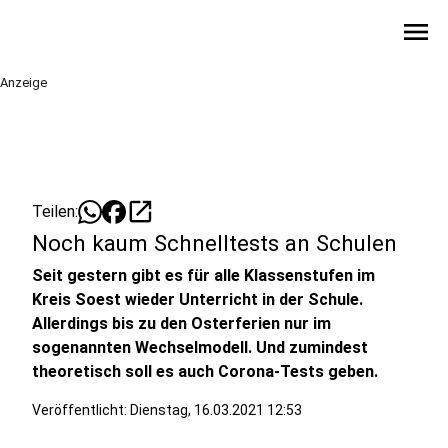
menu
Anzeige
open_in_new
Teilen:
Noch kaum Schnelltests an Schulen
Seit gestern gibt es für alle Klassenstufen im
Kreis Soest wieder Unterricht in der Schule.
Allerdings bis zu den Osterferien nur im
sogenannten Wechselmodell. Und zumindest
theoretisch soll es auch Corona-Tests geben.
Veröffentlicht:
Dienstag, 16.03.2021 12:53