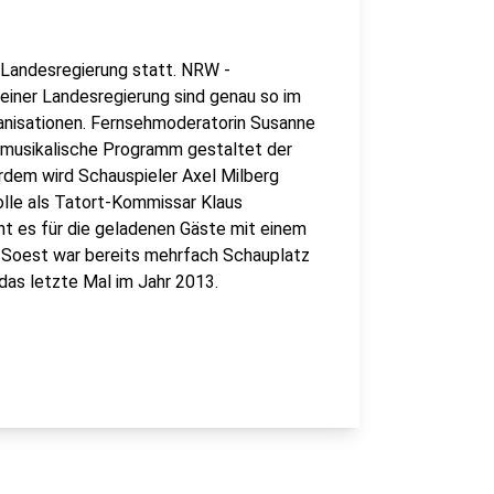
-Landesregierung statt. NRW -
seiner Landesregierung sind genau so im
ganisationen. Fernsehmoderatorin Susanne
 musikalische Programm gestaltet der
dem wird Schauspieler Axel Milberg
olle als Tatort-Kommissar Klaus
 es für die geladenen Gäste mit einem
r. Soest war bereits mehrfach Schauplatz
as letzte Mal im Jahr 2013.