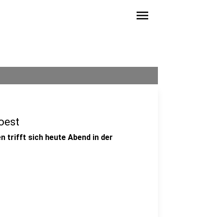
menu
oest
 trifft sich heute Abend in der