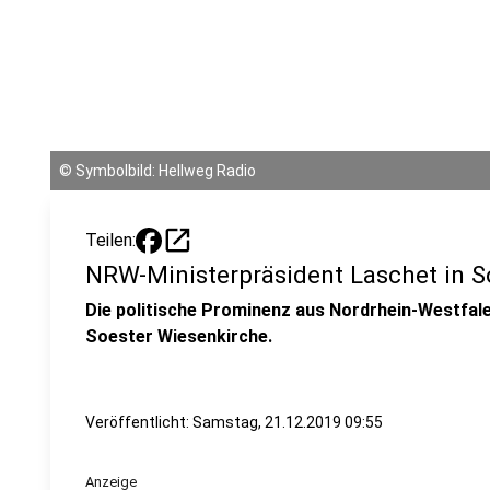
©
Symbolbild: Hellweg Radio
open_in_new
Teilen:
NRW-Ministerpräsident Laschet in S
Die politische Prominenz aus Nordrhein-Westfalen
Soester Wiesenkirche.
Veröffentlicht:
Samstag, 21.12.2019 09:55
Anzeige