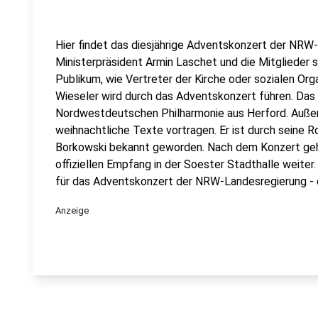
Hier findet das diesjährige Adventskonzert der NRW
Ministerpräsident Armin Laschet und die Mitglieder 
Publikum, wie Vertreter der Kirche oder sozialen Or
Wieseler wird durch das Adventskonzert führen. Das
Nordwestdeutschen Philharmonie aus Herford. Außer
weihnachtliche Texte vortragen. Er ist durch seine R
Borkowski bekannt geworden. Nach dem Konzert geht
offiziellen Empfang in der Soester Stadthalle weite
für das Adventskonzert der NRW-Landesregierung - d
Anzeige