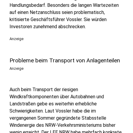
Handlungsbedarf. Besonders die langen Wartezeiten
auf einen Netzanschluss seien problematisch,
kritisierte Geschäftsführer Vossler. Sie würden
Investoren zunehmend abschrecken.
Anzeige
Probleme beim Transport von Anlagenteilen
Anzeige
Auch beim Transport der riesigen
Windkraftkomponenten über Autobahnen und
Landstraßen gebe es weiterhin erhebliche
Schwierigkeiten. Laut Vossler habe die im
vergangenen Sommer gegründete Stabsstelle
Windenergie des NRW-Verkehrsministeriums bisher
wenig erreicht. Der LEE NRW habe mehrfach konkrete