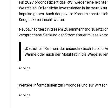
Für 2027 prognostiziert das RWI wieder eine leichte 
Westfalen. Öffentliche Investitionen in Infrastruktur
Impulse geben. Auch der private Konsum könnte sich s
Krieg eskaliert nicht weiter.
Neubaur fordert in diesem Zusammenhang zusätzlic
versprochene Senkung der Stromsteuer müsse kom
„Das ist ein Rahmen, der unbürokratisch für alle An
Wärme oder auch der Mobilität in die Wege zu leit
Anzeige
Weitere Informationen zur Prognose und zur Wirtscha
Anzeige