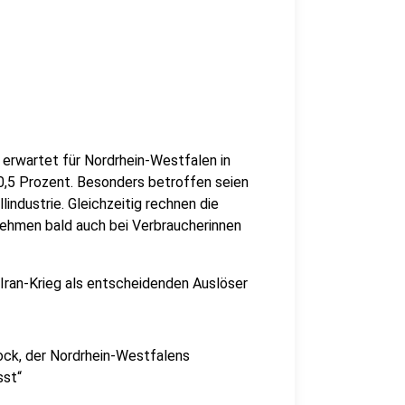
 erwartet für Nordrhein-Westfalen in
0,5 Prozent. Besonders betroffen seien
industrie. Gleichzeitig rechnen die
nehmen bald auch bei Verbraucherinnen
Iran-Krieg als entscheidenden Auslöser
hock, der Nordrhein-Westfalens
sst“