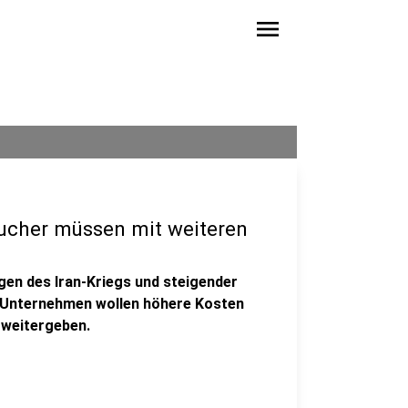
menu
ucher müssen mit weiteren
lgen des Iran-Kriegs und steigender
e Unternehmen wollen höhere Kosten
 weitergeben.