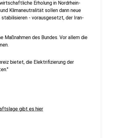
wirtschaftliche Erholung in Nordrhein-
 und Klimaneutralität sollen dann neue
tabilisieren - vorausgesetzt, der Iran-
he Maßnahmen des Bundes. Vor allem die
men.
reiz bietet, die Elektrifizierung der
en."
ftslage gibt es hier