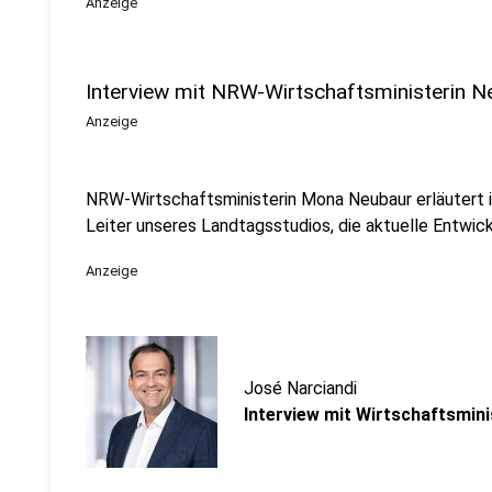
Anzeige
Interview mit NRW-Wirtschaftsministerin N
Anzeige
NRW-Wirtschaftsministerin Mona Neubaur erläutert i
Leiter unseres Landtagsstudios, die aktuelle Entwick
Anzeige
José Narciandi
Interview mit Wirtschaftsmin