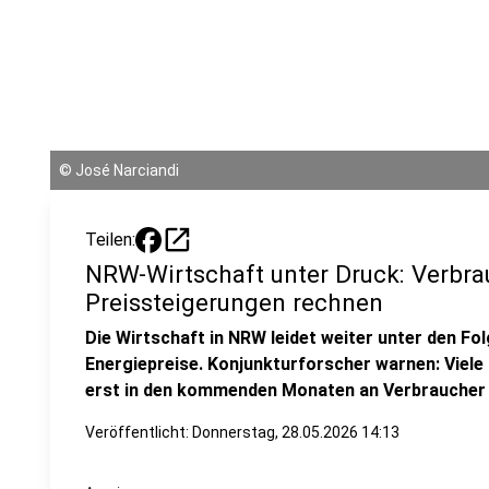
©
José Narciandi
open_in_new
Teilen:
NRW-Wirtschaft unter Druck: Verbra
Preissteigerungen rechnen
Die Wirtschaft in NRW leidet weiter unter den Fo
Energiepreise. Konjunkturforscher warnen: Viel
erst in den kommenden Monaten an Verbraucher
Veröffentlicht:
Donnerstag, 28.05.2026 14:13