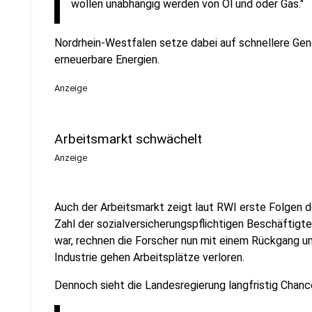
wollen unabhängig werden von Öl und oder Gas."
Nordrhein-Westfalen setze dabei auf schnellere Gen
erneuerbare Energien.
Anzeige
Arbeitsmarkt schwächelt
Anzeige
Auch der Arbeitsmarkt zeigt laut RWI erste Folgen 
Zahl der sozialversicherungspflichtigen Beschäftig
war, rechnen die Forscher nun mit einem Rückgang u
Industrie gehen Arbeitsplätze verloren.
Dennoch sieht die Landesregierung langfristig Chanc