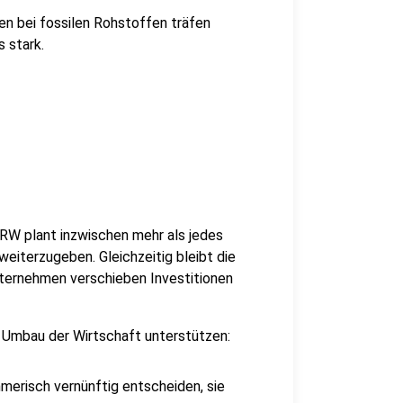
en bei fossilen Rohstoffen träfen
 stark.
W plant inzwischen mehr als jedes
iterzugeben. Gleichzeitig bleibt die
nternehmen verschieben Investitionen
Umbau der Wirtschaft unterstützen:
ehmerisch vernünftig entscheiden, sie