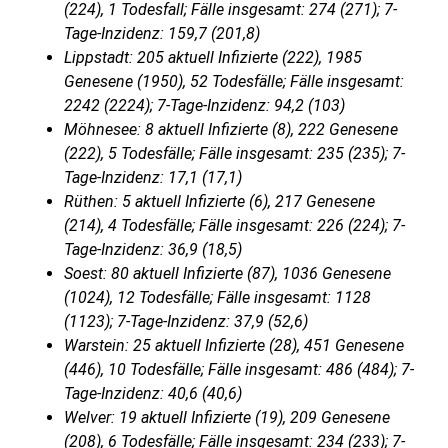
(224), 1 Todesfall; Fälle insgesamt: 274 (271); 7-
Tage-Inzidenz: 159,7 (201,8)
Lippstadt: 205 aktuell Infizierte (222), 1985
Genesene (1950), 52 Todesfälle; Fälle insgesamt:
2242 (2224); 7-Tage-Inzidenz: 94,2 (103)
Möhnesee: 8 aktuell Infizierte (8), 222 Genesene
(222), 5 Todesfälle; Fälle insgesamt: 235 (235); 7-
Tage-Inzidenz: 17,1 (17,1)
Rüthen: 5 aktuell Infizierte (6), 217 Genesene
(214), 4 Todesfälle; Fälle insgesamt: 226 (224); 7-
Tage-Inzidenz: 36,9 (18,5)
Soest: 80 aktuell Infizierte (87), 1036 Genesene
(1024), 12 Todesfälle; Fälle insgesamt: 1128
(1123); 7-Tage-Inzidenz: 37,9 (52,6)
Warstein: 25 aktuell Infizierte (28), 451 Genesene
(446), 10 Todesfälle; Fälle insgesamt: 486 (484); 7-
Tage-Inzidenz: 40,6 (40,6)
Welver: 19 aktuell Infizierte (19), 209 Genesene
(208), 6 Todesfälle; Fälle insgesamt: 234 (233); 7-