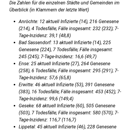
Die Zahlen für die einzelnen Städte und Gemeinden im
Überblick (in Klammern der letzte Wert)
Anröchte: 12 aktuell Infizierte (14), 216 Genesene
(214), 4 Todesfälle; Fälle insgesamt: 232 (232); 7-
Tage-Inzidenz: 39,1 (48,8)
Bad Sassendorf: 13 aktuell Infizierte (14), 225
Genesene (224), 7 Todesfälle; Fälle insgesamt:
245 (245); 7-Tage-Inzidenz: 16,6 (49,7)
Ense: 25 aktuell Infizierte (27), 264 Genesene
(258), 6 Todesfälle; Fälle insgesamt: 295 (291); 7-
Tage-Inzidenz: 57,6 (65,8)
Erwitte: 46 aktuell Infizierte (53), 391 Genesene
(383), 16 Todesfälle; Fälle insgesamt: 453 (452); 7-
Tage-Inzidenz: 99,6 (149,4)
Geseke: 68 aktuell Infizierte (60), 505 Genesene
(503), 7 Todesfälle; Fälle insgesamt: 580 (570); 7-
Tage-Inzidenz: 116,7 (116,7)
Lippetal: 45 aktuell Infizierte (46), 228 Genesene