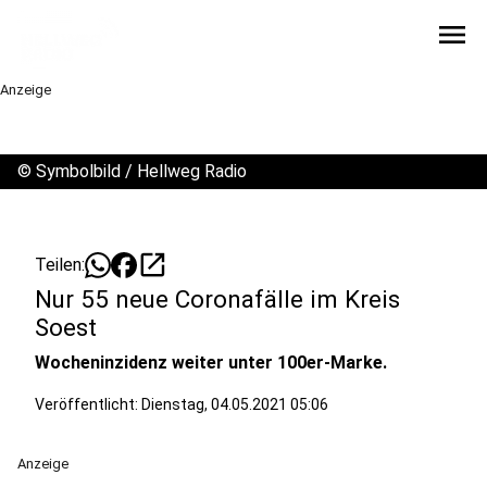
menu
Anzeige
©
Symbolbild / Hellweg Radio
open_in_new
Teilen:
Nur 55 neue Coronafälle im Kreis
Soest
Wocheninzidenz weiter unter 100er-Marke.
Veröffentlicht:
Dienstag, 04.05.2021 05:06
Anzeige