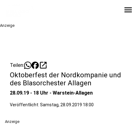
menu
Anzeige
open_in_new
Teilen:
Oktoberfest der Nordkompanie und
des Blasorchester Allagen
28.09.19 - 18 Uhr - Warstein-Allagen
Veröffentlicht:
Samstag, 28.09.2019 18:00
Anzeige