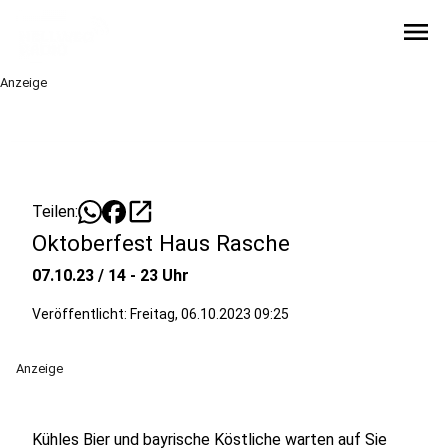
menu
Anzeige
open_in_new
Teilen:
Oktoberfest Haus Rasche
07.10.23 / 14 - 23 Uhr
Veröffentlicht:
Freitag, 06.10.2023 09:25
Anzeige
Kühles Bier und bayrische Köstliche warten auf Sie