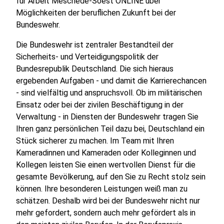
für Arbeit Meschede-Soest ONLINE über
Möglichkeiten der beruflichen Zukunft bei der
Bundeswehr.
Die Bundeswehr ist zentraler Bestandteil der
Sicherheits- und Verteidigungspolitik der
Bundesrepublik Deutschland. Die sich hieraus
ergebenden Aufgaben - und damit die Karrierechancen
- sind vielfältig und anspruchsvoll. Ob im militärischen
Einsatz oder bei der zivilen Beschäftigung in der
Verwaltung - in Diensten der Bundeswehr tragen Sie
Ihren ganz persönlichen Teil dazu bei, Deutschland ein
Stück sicherer zu machen. Im Team mit Ihren
Kameradinnen und Kameraden oder Kolleginnen und
Kollegen leisten Sie einen wertvollen Dienst für die
gesamte Bevölkerung, auf den Sie zu Recht stolz sein
können. Ihre besonderen Leistungen weiß man zu
schätzen. Deshalb wird bei der Bundeswehr nicht nur
mehr gefordert, sondern auch mehr gefördert als in