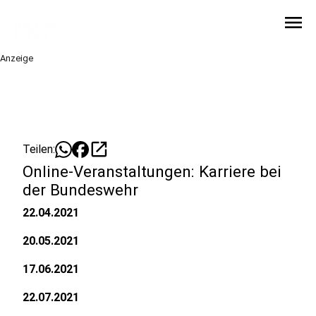
menu
Anzeige
open_in_new
Teilen:
Online-Veranstaltungen: Karriere bei
der Bundeswehr
22.04.2021
20.05.2021
17.06.2021
22.07.2021