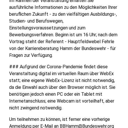
Im Rahmen der Veranstaltung erhalten Sie
ausführliche Informationen zu den Möglichkeiten Ihrer
beruflichen Zukunft - zu den vielfältigen Ausbildungs-,
Studien- und Berufswegen,
Einstellungsvoraussetzungen und zum
Bewerbungsverfahren. Beginn ist um 16 Uhr; nach dem
Vortrag steht der Referent - Hauptfeldwebel Fehrle
von der Karriereberatung Hamm der Bundeswehr - für
Fragen zur Verfügung.
### Aufgrund der Corona-Pandemie findet diese
Veranstaltung digital im virtuellen Raum über WebEx
statt; eine eigene WebEx-Lizenz ist nicht notwendig,
da die Einwahl auch über den Browser möglich ist. Sie
benötigen jedoch einen PC oder ein Tablet mit
Internetanschluss; eine Webcam ist vorteilhaft, aber
nicht zwingend notwendig.
Um teilnehmen zu können, ist ferner eine vorherige
Anmeldung per E-Mail an
BBHamm@Bundeswehr.org