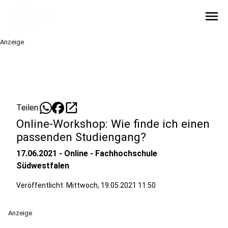
menu
Anzeige
open_in_new
Teilen:
Online-Workshop: Wie finde ich einen
passenden Studiengang?
17.06.2021 - Online - Fachhochschule
Südwestfalen
Veröffentlicht:
Mittwoch, 19.05.2021 11:50
Anzeige