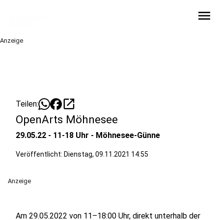
menu
Anzeige
open_in_new
Teilen:
OpenArts Möhnesee
29.05.22 - 11-18 Uhr - Möhnesee-Günne
Veröffentlicht:
Dienstag, 09.11.2021 14:55
Anzeige
Am 29.05.2022 von 11–18:00 Uhr, direkt unterhalb der