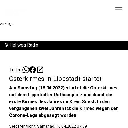
menu
Anzeige
©
Hellweg Radio
open_in_new
Teilen:
Osterkirmes in Lippstadt startet
Am Samstag (16.04.2022) startet die Osterkirmes
auf dem Lippstädter Rathausplatz und damit die
erste Kirmes des Jahres im Kreis Soest. In den
vergangenen zwei Jahren ist die Kirmes wegen der
Corona-Lage abgesagt worden.
Veröffentlicht:
Samstag, 16.04.2022 07:59