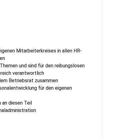
eigenen Mitarbeiterkreises in allen HR-
gen
-Themen und sind für den reibungslosen
reich verantwortlich
t dem Betriebsrat zusammen
onalentwicklung für den eigenen
 an diesen Teil
naladministration