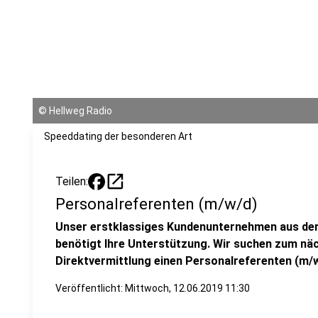
©
Hellweg Radio
Speeddating der besonderen Art
open_in_new
Teilen:
Personalreferenten (m/w/d)
Unser erstklassiges Kundenunternehmen aus der I
benötigt Ihre Unterstützung. Wir suchen zum nä
Direktvermittlung einen Personalreferenten (m/
Veröffentlicht:
Mittwoch, 12.06.2019 11:30