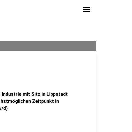
menu
ndustrie mit Sitz in Lippstadt
chstmöglichen Zeitpunkt in
w/d)