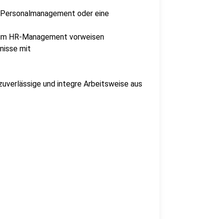
t Personalmanagement oder eine
ng im HR-Management vorweisen
nisse mit
 zuverlässige und integre Arbeitsweise aus