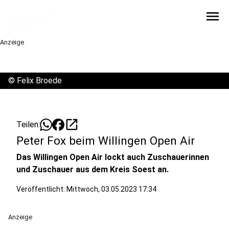
menu
Anzeige
©
Felix Broede
open_in_new
Teilen:
Peter Fox beim Willingen Open Air
Das Willingen Open Air lockt auch Zuschauerinnen
und Zuschauer aus dem Kreis Soest an.
Veröffentlicht:
Mittwoch, 03.05.2023 17:34
Anzeige