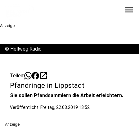
menu
Anzeige
©
Hellweg Radio
open_in_new
Teilen:
Pfandringe in Lippstadt
Sie sollen Pfandsammlern die Arbeit erleichtern.
Veröffentlicht:
Freitag, 22.03.2019 13:52
Anzeige