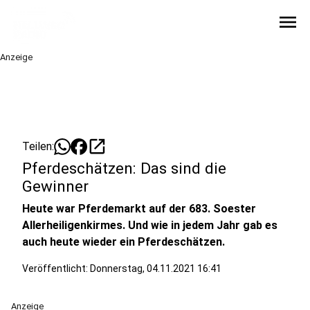
menu
Anzeige
open_in_new
Teilen:
Pferdeschätzen: Das sind die
Gewinner
Heute war Pferdemarkt auf der 683. Soester
Allerheiligenkirmes. Und wie in jedem Jahr gab es
auch heute wieder ein Pferdeschätzen.
Veröffentlicht:
Donnerstag, 04.11.2021 16:41
Anzeige