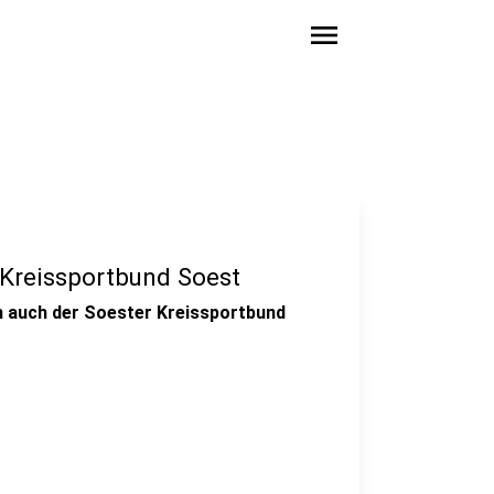
menu
 Kreissportbund Soest
ch auch der Soester Kreissportbund