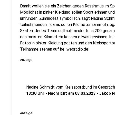
Damit wollen sie ein Zeichen gegen Rassismus im Spo
Möglichst in pinker Kleidung sollen Sportlerinnen u
umrunden. Zumindest symbolisch, sagt Nadine Schmi
teilnehmenden Teams sollen Kilometer sammeln, ega
Skaten. Jedes Team soll auf mindestens 200 gesa
den meisten Kilometern können etwas gewinnen. In 
Fotos in pinker Kleidung posten und den Kreissportbu
Teilnahme stehen auf hellwegradio.de!
Anzeige
Nadine Schmidt vom Kreissportbund im Gespräch
13:30 Uhr - Nachricht am 08.03.2023 - Jakob N
Anzeige