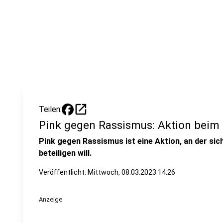
open_in_new
Teilen:
Pink gegen Rassismus: Aktion beim
Pink gegen Rassismus ist eine Aktion, an der si
beteiligen will.
Veröffentlicht:
Mittwoch, 08.03.2023 14:26
Anzeige