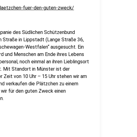
plaetzchen-fuer-den-guten-zweck/
mpanie des Südlichen Schützenbund
n Straße in Lippstadt (Lange Straße 36,
nschewagen-Westfalen“ ausgesucht. Ein
wird und Menschen am Ende ihres Lebens
rsonal, noch einmal an ihren Lieblingsort
. Mit Standort in Münster ist der
r Zeit von 10 Uhr – 15 Uhr stehen wir am
nd verkaufen die Plätzchen zu einem
 wir für den guten Zweck einen
n.