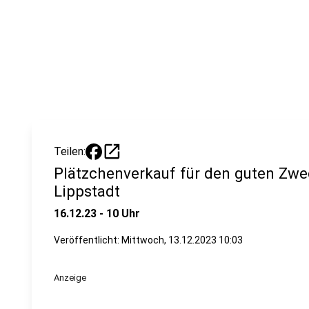
open_in_new
Teilen:
Plätzchenverkauf für den guten Zw
Lippstadt
16.12.23 - 10 Uhr
Veröffentlicht:
Mittwoch, 13.12.2023 10:03
Anzeige