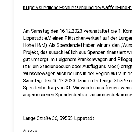
https://suedlicher-schuetzenbund.de/waffeln-und-
Am Samstag den 16.12.2023 veranstaltet die 1. Ko
Lippstadt e.V. einen Plätzchenverkauf auf der Lange
Höhe H&M). Als Spendenziel haben wir uns den „Wü
Projekt, das ausschließlich aus Spenden finanziert 
gut umsorgt, mit eigenem Krankenwagen und Pflegepe
(z.B. ein Stadionbesuch oder Ausflug ans Meer) bringt
Wünschewagen auch bei uns in der Region aktiv. In de
Samstag, den 16.12.2023 dann in der Lange Straße u
Spendenbeitrag von 3€. Wir würden uns freuen, wenn
angemessenen Spendenbeitrag zusammenbekomme
Lange Straße 36, 59555 Lippstadt
Anzeige