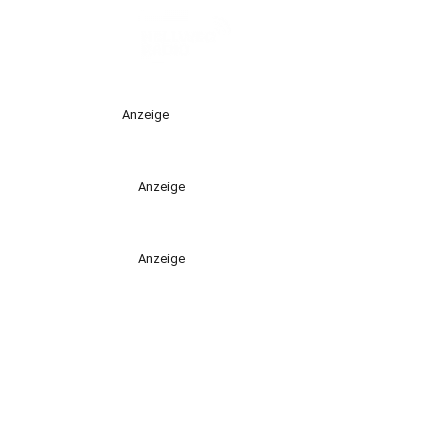
Anzeige
Anzeige
Anzeige