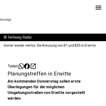
menu
Anzeige
©
Hellweg Radio
Immer wieder viel los: Die Kreuzung von B1 und B55 in Erwitte.
open_in_new
Teilen:
Planungstreffen in Erwitte
Am kommenden Donnerstag sollen erste
Überlegungen für die möglichen
Umgehungsstraßen von Erwitte vorgestellt
werden.