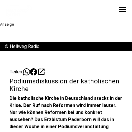
menu
Anzeige
©
Hellweg Radio
open_in_new
Teilen:
Podiumsdiskussion der katholischen
Kirche
Die katholische Kirche in Deutschland steckt in der
Krise. Der Ruf nach Reformen wird immer lauter.
Nur wie können Reformen bei uns konkret
aussehen? Das Erzbistum Paderborn will das in
dieser Woche in einer Podiumsveranstaltung