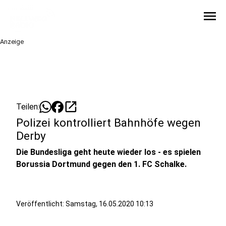
menu
Anzeige
open_in_new
Teilen:
Polizei kontrolliert Bahnhöfe wegen
Derby
Die Bundesliga geht heute wieder los - es spielen
Borussia Dortmund gegen den 1. FC Schalke.
Veröffentlicht:
Samstag, 16.05.2020 10:13