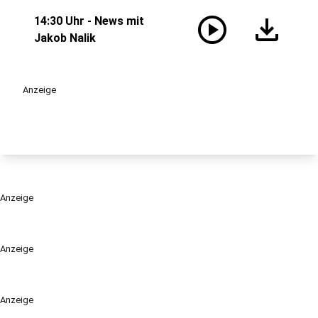
play_circle
download
14:30 Uhr - News mit
Jakob Nalik
Anzeige
Anzeige
Anzeige
Anzeige