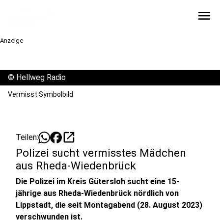
menu
Anzeige
©
Hellweg Radio
Vermisst Symbolbild
open_in_new
Teilen:
Polizei sucht vermisstes Mädchen
aus Rheda-Wiedenbrück
Die Polizei im Kreis Gütersloh sucht eine 15-
jährige aus Rheda-Wiedenbrück nördlich von
Lippstadt, die seit Montagabend (28. August 2023)
verschwunden ist.