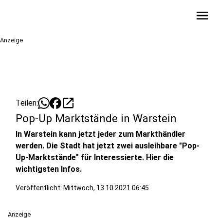
menu
Anzeige
open_in_new
Teilen:
Pop-Up Marktstände in Warstein
In Warstein kann jetzt jeder zum Markthändler
werden. Die Stadt hat jetzt zwei ausleihbare "Pop-
Up-Marktstände" für Interessierte. Hier die
wichtigsten Infos.
Veröffentlicht:
Mittwoch, 13.10.2021 06:45
Anzeige