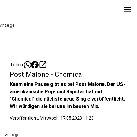
menu
Anzeige
open_in_new
Teilen:
Post Malone - Chemical
Kaum eine Pause gibt es bei Post Malone. Der US-
amerikanische Pop- und Rapstar hat mit
"Chemical" die nächste neue Single veröffentlicht.
Wir würdigen sie bei uns im besten Mix.
Veröffentlicht:
Mittwoch, 17.05.2023 11:23
Anzeige