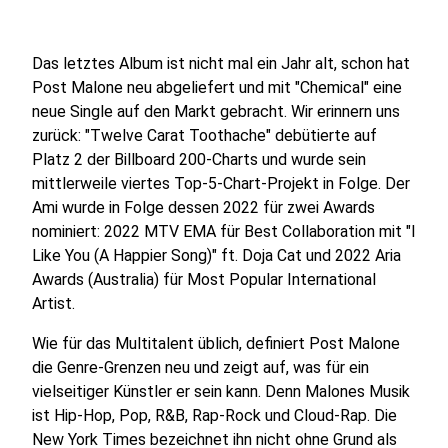
Das letztes Album ist nicht mal ein Jahr alt, schon hat
Post Malone neu abgeliefert und mit "Chemical" eine
neue Single auf den Markt gebracht. Wir erinnern uns
zurück: "Twelve Carat Toothache" debütierte auf
Platz 2 der Billboard 200-Charts und wurde sein
mittlerweile viertes Top-5-Chart-Projekt in Folge. Der
Ami wurde in Folge dessen 2022 für zwei Awards
nominiert: 2022 MTV EMA für Best Collaboration mit "I
Like You (A Happier Song)" ft. Doja Cat und 2022 Aria
Awards (Australia) für Most Popular International
Artist.
Wie für das Multitalent üblich, definiert Post Malone
die Genre-Grenzen neu und zeigt auf, was für ein
vielseitiger Künstler er sein kann. Denn Malones Musik
ist Hip-Hop, Pop, R&B, Rap-Rock und Cloud-Rap. Die
New York Times bezeichnet ihn nicht ohne Grund als