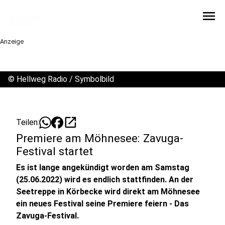
menu
Anzeige
©
Hellweg Radio / Symbolbild
open_in_new
Teilen:
Premiere am Möhnesee: Zavuga-
Festival startet
Es ist lange angekündigt worden am Samstag
(25.06.2022) wird es endlich stattfinden. An der
Seetreppe in Körbecke wird direkt am Möhnesee
ein neues Festival seine Premiere feiern - Das
Zavuga-Festival.