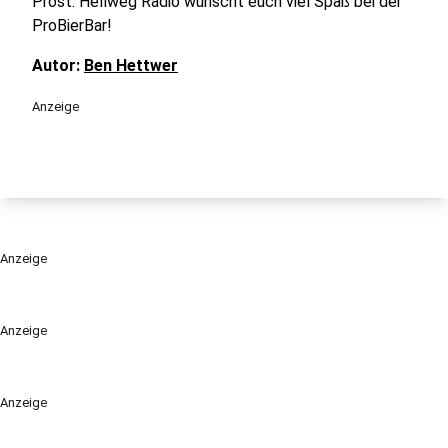
Prost: Hellweg Radio wünscht euch viel Spaß bei der
ProBierBar!
Autor:
Ben Hettwer
Anzeige
Anzeige
Anzeige
Anzeige