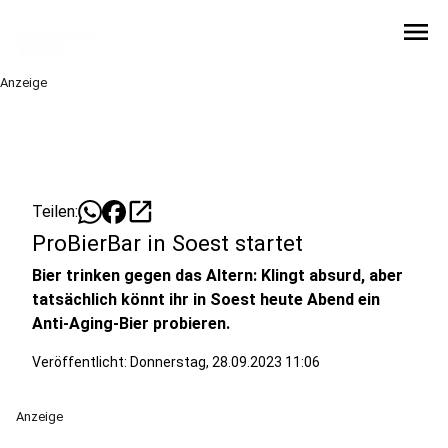
menu
Anzeige
open_in_new
Teilen:
ProBierBar in Soest startet
Bier trinken gegen das Altern: Klingt absurd, aber
tatsächlich könnt ihr in Soest heute Abend ein
Anti-Aging-Bier probieren.
Veröffentlicht:
Donnerstag, 28.09.2023 11:06
Anzeige