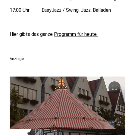
17:00 Uhr EasyJazz / Swing, Jazz, Balladen
Hier gibts das ganze
Programm für heute.
Anzeige
crop_free