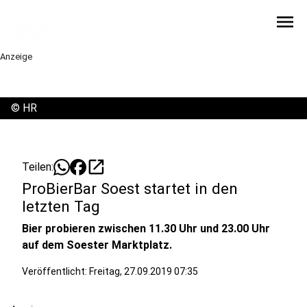
menu
Anzeige
©
HR
open_in_new
Teilen:
ProBierBar Soest startet in den
letzten Tag
Bier probieren zwischen 11.30 Uhr und 23.00 Uhr
auf dem Soester Marktplatz.
Veröffentlicht:
Freitag, 27.09.2019 07:35