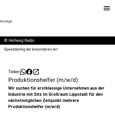
menu
Anzeige
©
Hellweg Radio
Speeddating der besonderen Art
open_in_new
Teilen:
Produktionshelfer (m/w/d)
Wir suchen für erstklassige Unternehmen aus der
Industrie mit Sitz im Großraum Lippstadt für den
nächstmöglichen Zeitpunkt mehrere
Produktionshelfer (m/w/d)