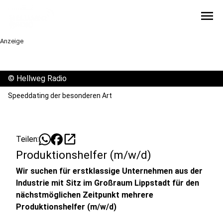
menu
Anzeige
©
Hellweg Radio
Speeddating der besonderen Art
open_in_new
Teilen:
Produktionshelfer (m/w/d)
Wir suchen für erstklassige Unternehmen aus der
Industrie mit Sitz im Großraum Lippstadt für den
nächstmöglichen Zeitpunkt mehrere
Produktionshelfer (m/w/d)