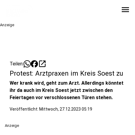
menu
Anzeige
open_in_new
Teilen:
Protest: Arztpraxen im Kreis Soest zu
Wer krank wird, geht zum Arzt. Allerdings könntet
ihr da auch im Kreis Soest jetzt zwischen den
Feiertagen vor verschlossenen Türen stehen.
Veröffentlicht:
Mittwoch, 27.12.2023 05:19
Anzeige