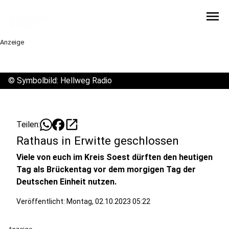
menu
Anzeige
©
Symbolbild: Hellweg Radio
open_in_new
Teilen:
Rathaus in Erwitte geschlossen
Viele von euch im Kreis Soest dürften den heutigen
Tag als Brückentag vor dem morgigen Tag der
Deutschen Einheit nutzen.
Veröffentlicht:
Montag, 02.10.2023 05:22