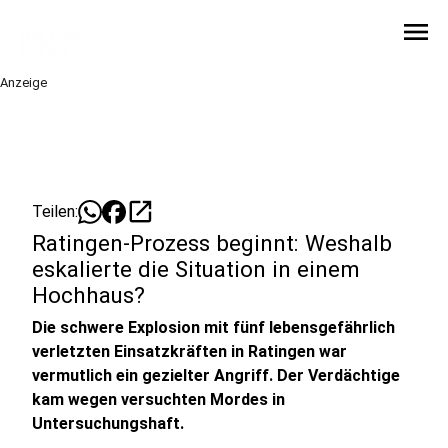
menu
Anzeige
open_in_new
Teilen:
Ratingen-Prozess beginnt: Weshalb
eskalierte die Situation in einem
Hochhaus?
Die schwere Explosion mit fünf lebensgefährlich
verletzten Einsatzkräften in Ratingen war
vermutlich ein gezielter Angriff. Der Verdächtige
kam wegen versuchten Mordes in
Untersuchungshaft.