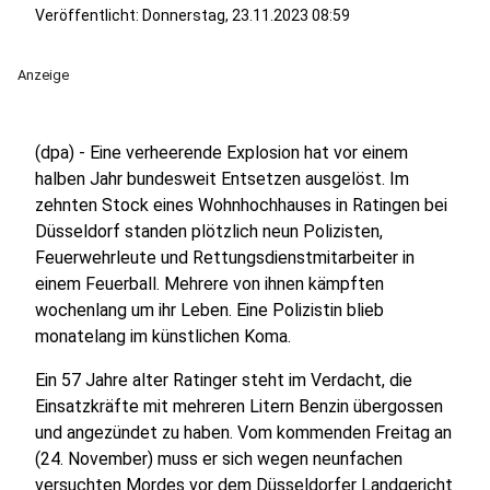
Veröffentlicht:
Donnerstag, 23.11.2023 08:59
Anzeige
(dpa) - Eine verheerende Explosion hat vor einem
halben Jahr bundesweit Entsetzen ausgelöst. Im
zehnten Stock eines Wohnhochhauses in Ratingen bei
Düsseldorf standen plötzlich neun Polizisten,
Feuerwehrleute und Rettungsdienstmitarbeiter in
einem Feuerball. Mehrere von ihnen kämpften
wochenlang um ihr Leben. Eine Polizistin blieb
monatelang im künstlichen Koma.
Ein 57 Jahre alter Ratinger steht im Verdacht, die
Einsatzkräfte mit mehreren Litern Benzin übergossen
und angezündet zu haben. Vom kommenden Freitag an
(24. November) muss er sich wegen neunfachen
versuchten Mordes vor dem
Düsseldorfer Landgericht