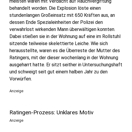
meisten waren mit Verdacht auf Rauchvergiftung
behandelt worden. Die Explosion löste einen
stundenlangen Großeinsatz mit 650 Kräften aus, an
dessen Ende Spezialeinheiten der Polizei den
verwahrlost wirkenden Mann überwältigen konnten.
Dabei stießen sie in der Wohnung auf eine im Rollstuhl
sitzende teilweise skelettierte Leiche. Wie sich
herausstellte, waren es die Überreste der Mutter des
Ratingers, mit der dieser wochenlang in der Wohnung
ausgeharrt hatte. Er sitzt seither in Untersuchungshaft
und schweigt seit gut einem halben Jahr zu den
Vorwürfen.
Anzeige
Ratingen-Prozess: Unklares Motiv
Anzeige