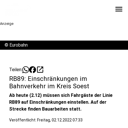
menu
Anzeige
©
Eurobahn
open_in_new
Teilen:
RB89: Einschränkungen im
Bahnverkehr im Kreis Soest
Ab heute (2.12) müssen sich Fahrgäste der Linie
RB89 auf Einschränkungen einstellen. Auf der
Strecke finden Bauarbeiten statt.
Veröffentlicht:
Freitag, 02.12.2022 07:33