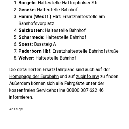
Borgeln:
Haltestelle Hattropholser Str.
Geseke:
Haltestelle Bahnhof
Hamm (Westf.) Hbf:
Ersatzhaltestelle am
Bahnhofsvorplatz
Salzkotten:
Haltestelle Bahnhof
Scharmede:
Haltestelle Bahnhof
Soest:
Bussteig A
Paderborn Hbf
: Ersatzhaltestelle Bahnhofstraße
Welver:
Haltestelle Bahnhof
Die detaillierten Ersatzfahrpläne sind auch auf der
Homepage der Eurobahn
und auf
zuginfo.nrw
zu finden.
Außerdem können sich alle Fahrgäste unter der
kostenfreien Servicehotline 00800 387 622 46
informieren.
Anzeige