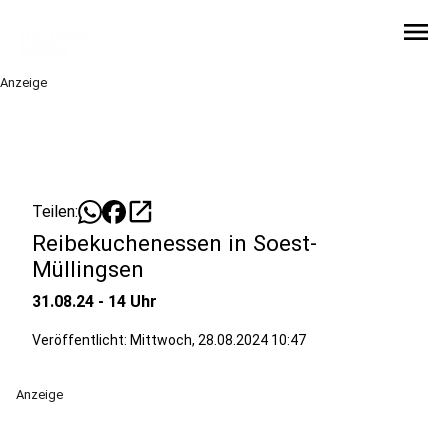
menu
Anzeige
open_in_new
Teilen:
Reibekuchenessen in Soest-
Müllingsen
31.08.24 - 14 Uhr
Veröffentlicht:
Mittwoch, 28.08.2024 10:47
Anzeige