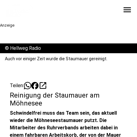
menu
Anzeige
©
Hellweg Radio
Auch vor einiger Zeit wurde die Staumauer gereinigt.
open_in_new
Teilen:
Reinigung der Staumauer am
Möhnesee
Schwindelfrei muss das Team sein, das aktuell
wieder die Möhneseestaumauer putzt. Die
Mitarbeiter des Ruhrverbands arbeiten dabei in
einem fahrbaren Arbeitskorb, der von der Mauer