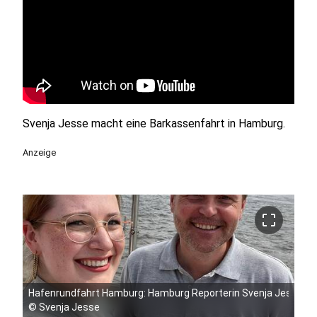
Svenja Jesse macht eine Barkassenfahrt in Hamburg.
Anzeige
crop_free
Hafenrundfahrt Hamburg: Hamburg Reporterin Svenja Jesse u
©
Svenja Jesse