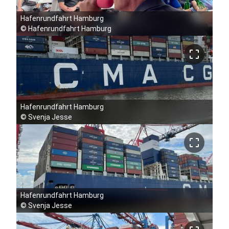
Hafenrundfahrt Hamburg
©
Hafenrundfahrt Hamburg
crop_free
Hafenrundfahrt Hamburg
©
Svenja Jesse
crop_free
Hafenrundfahrt Hamburg
©
Svenja Jesse