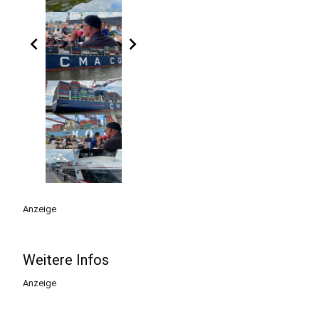
chevron_left
chevron_right
Anzeige
Weitere Infos
Anzeige