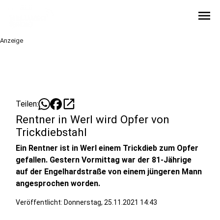
menu
Anzeige
open_in_new
Teilen:
Rentner in Werl wird Opfer von
Trickdiebstahl
Ein Rentner ist in Werl einem Trickdieb zum Opfer
gefallen. Gestern Vormittag war der 81-Jährige
auf der Engelhardstraße von einem jüngeren Mann
angesprochen worden.
Veröffentlicht:
Donnerstag, 25.11.2021 14:43