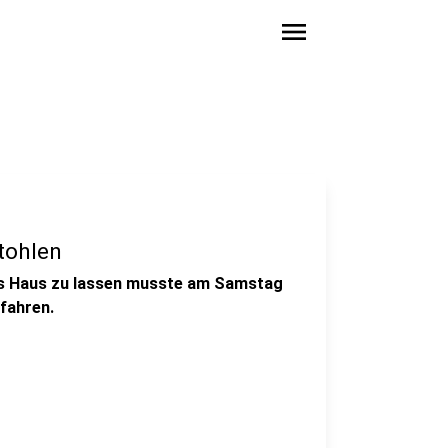
menu
tohlen
ins Haus zu lassen musste am Samstag
rfahren.