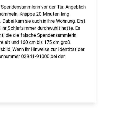
 Spendensammlerin vor der Tür. Angeblich
r sammeln. Knappe 20 Minuten lang
. Dabei kam sie auch in ihre Wohnung. Erst
d ihr Schlafzimmer durchwühlt hatte. Es
t, die die falsche Spendensammlerin
re alt und 160 cm bis 175 cm groß.
bild. Wenn ihr Hinweise zur Identität der
efonnummer 02941-91000 bei der