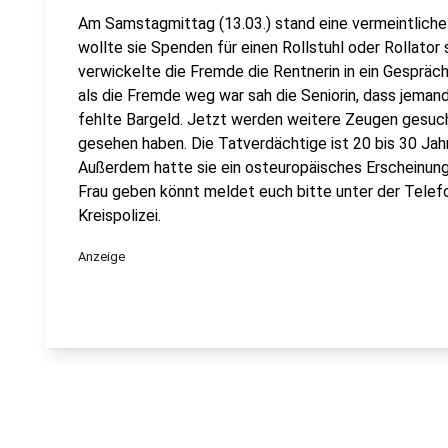
Am Samstagmittag (13.03.) stand eine vermeintliche
wollte sie Spenden für einen Rollstuhl oder Rollato
verwickelte die Fremde die Rentnerin in ein Gespräch
als die Fremde weg war sah die Seniorin, dass jeman
fehlte Bargeld. Jetzt werden weitere Zeugen gesuch
gesehen haben. Die Tatverdächtige ist 20 bis 30 Jah
Außerdem hatte sie ein osteuropäisches Erscheinungs
Frau geben könnt meldet euch bitte unter der Tel
Kreispolizei.
Anzeige