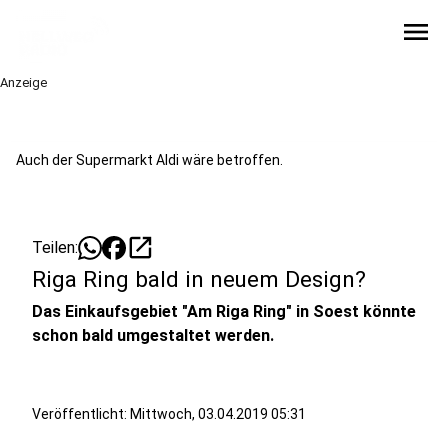
menu
Anzeige
Auch der Supermarkt Aldi wäre betroffen.
open_in_new
Teilen:
Riga Ring bald in neuem Design?
Das Einkaufsgebiet "Am Riga Ring" in Soest könnte
schon bald umgestaltet werden.
Veröffentlicht:
Mittwoch, 03.04.2019 05:31