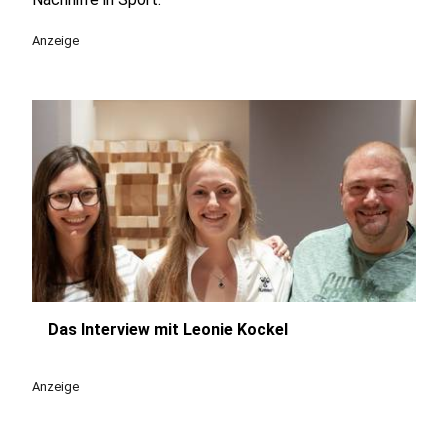
Anzeige
Das Interview mit Leonie Kockel
play_circle
Anzeige