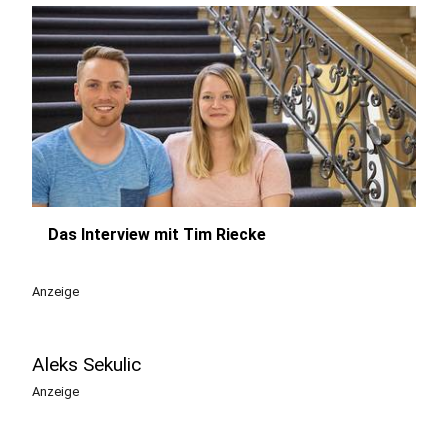
Das Interview mit Tim Riecke
play_circle
Anzeige
Aleks Sekulic
Anzeige