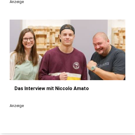
Anzeige
Das Interview mit Niccolo Amato
play_circle
Anzeige