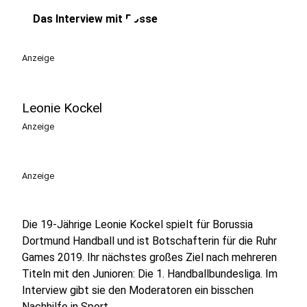
play_circle
Das Interview mit Bosse
Anzeige
Leonie Kockel
Anzeige
Anzeige
Die 19-Jährige Leonie Kockel spielt für Borussia
Dortmund Handball und ist Botschafterin für die Ruhr
Games 2019. Ihr nächstes großes Ziel nach mehreren
Titeln mit den Junioren: Die 1. Handballbundesliga. Im
Interview gibt sie den Moderatoren ein bisschen
Nachhilfe in Sport.