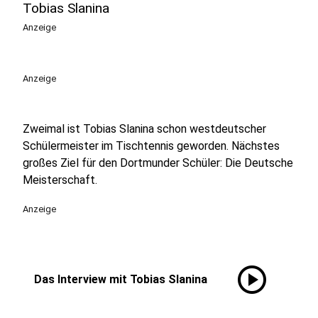
Tobias Slanina
Anzeige
Anzeige
Zweimal ist Tobias Slanina schon westdeutscher
Schülermeister im Tischtennis geworden. Nächstes
großes Ziel für den Dortmunder Schüler: Die Deutsche
Meisterschaft.
Anzeige
play_circle
Das Interview mit Tobias Slanina