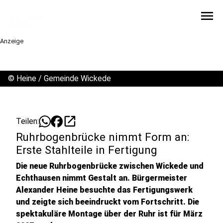
menu
Anzeige
©
Heine / Gemeinde Wickede
open_in_new
Teilen:
Ruhrbogenbrücke nimmt Form an:
Erste Stahlteile in Fertigung
Die neue Ruhrbogenbrücke zwischen Wickede und
Echthausen nimmt Gestalt an. Bürgermeister
Alexander Heine besuchte das Fertigungswerk
und zeigte sich beeindruckt vom Fortschritt. Die
spektakuläre Montage über der Ruhr ist für März