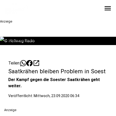
menu
Anzeige
©
Hellweg Radio
open_in_new
Teilen:
Saatkrähen bleiben Problem in Soest
Der Kampf gegen die Soester Saatkrähen geht
weiter.
Veröffentlicht:
Mittwoch, 23.09.2020 06:34
Anzeige