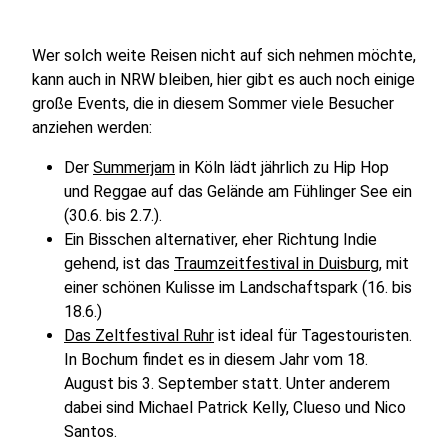
Wer solch weite Reisen nicht auf sich nehmen möchte,
kann auch in NRW bleiben, hier gibt es auch noch einige
große Events, die in diesem Sommer viele Besucher
anziehen werden:
Der
Summerjam
in Köln lädt jährlich zu Hip Hop
und Reggae auf das Gelände am Fühlinger See ein
(30.6. bis 2.7.).
Ein Bisschen alternativer, eher Richtung Indie
gehend, ist das
Traumzeitfestival in Duisburg
, mit
einer schönen Kulisse im Landschaftspark (16. bis
18.6.)
Das Zeltfestival Ruhr
ist ideal für Tagestouristen.
In Bochum findet es in diesem Jahr vom 18.
August bis 3. September statt. Unter anderem
dabei sind Michael Patrick Kelly, Clueso und Nico
Santos.