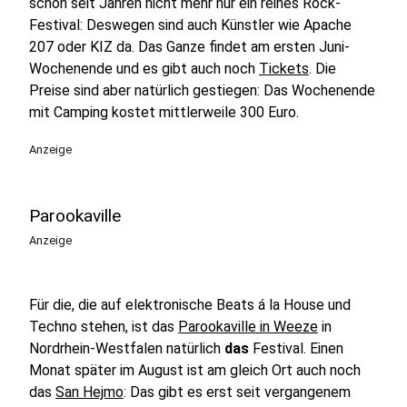
schon seit Jahren nicht mehr nur ein reines Rock-
Festival: Deswegen sind auch Künstler wie Apache
207 oder KIZ da. Das Ganze findet am ersten Juni-
Wochenende und es gibt auch noch
Tickets
. Die
Preise sind aber natürlich gestiegen: Das Wochenende
mit Camping kostet mittlerweile 300 Euro.
Anzeige
Parookaville
Anzeige
Für die, die auf elektronische Beats á la House und
Techno stehen, ist das
Parookaville in Weeze
in
Nordrhein-Westfalen natürlich
das
Festival. Einen
Monat später im August ist am gleich Ort auch noch
das
San Hejmo
: Das gibt es erst seit vergangenem