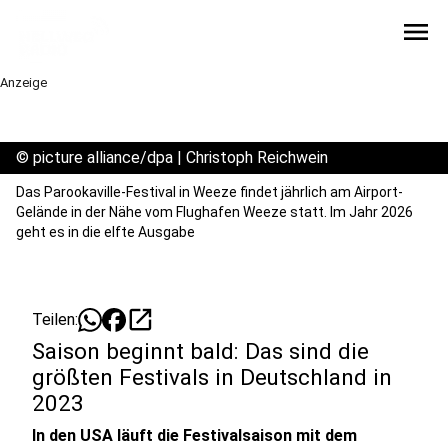
menu
Anzeige
©
picture alliance/dpa | Christoph Reichwein
Das Parookaville-Festival in Weeze findet jährlich am Airport-
Gelände in der Nähe vom Flughafen Weeze statt. Im Jahr 2026
geht es in die elfte Ausgabe
open_in_new
Teilen:
Saison beginnt bald: Das sind die
größten Festivals in Deutschland in
2023
In den USA läuft die Festivalsaison mit dem