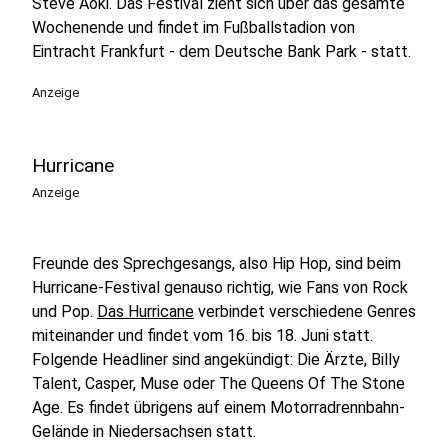
Steve Aoki. Das Festival zieht sich über das gesamte
Wochenende und findet im Fußballstadion von
Eintracht Frankfurt - dem Deutsche Bank Park - statt.
Anzeige
Hurricane
Anzeige
Freunde des Sprechgesangs, also Hip Hop, sind beim
Hurricane-Festival genauso richtig, wie Fans von Rock
und Pop.
Das Hurricane
verbindet verschiedene Genres
miteinander und findet vom 16. bis 18. Juni statt.
Folgende Headliner sind angekündigt: Die Ärzte, Billy
Talent, Casper, Muse oder The Queens Of The Stone
Age. Es findet übrigens auf einem Motorradrennbahn-
Gelände in Niedersachsen statt.