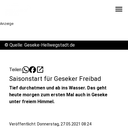
menu
Anzeige
©
Quelle: Geseke-Hellwegstadt.de
open_in_new
Teilen:
Saisonstart für Geseker Freibad
Tief durchatmen und ab ins Wasser. Das geht
heute morgen zum ersten Mal auch in Geseke
unter freiem Himmel.
Veröffentlicht:
Donnerstag, 27.05.2021 08:24