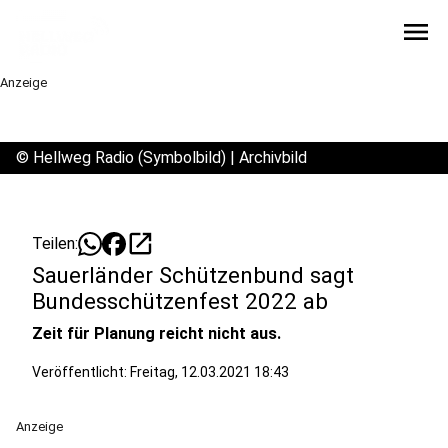
menu
Anzeige
©
Hellweg Radio (Symbolbild) | Archivbild
open_in_new
Teilen:
Sauerländer Schützenbund sagt
Bundesschützenfest 2022 ab
Zeit für Planung reicht nicht aus.
Veröffentlicht:
Freitag, 12.03.2021 18:43
Anzeige