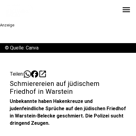
menu
Anzeige
©
Quelle: Canva
open_in_new
Teilen:
Schmierereien auf jüdischem
Friedhof in Warstein
Unbekannte haben Hakenkreuze und
judenfeindliche Sprüche auf den jüdischen Friedhof
in Warstein-Belecke geschmiert. Die Polizei sucht
dringend Zeugen.