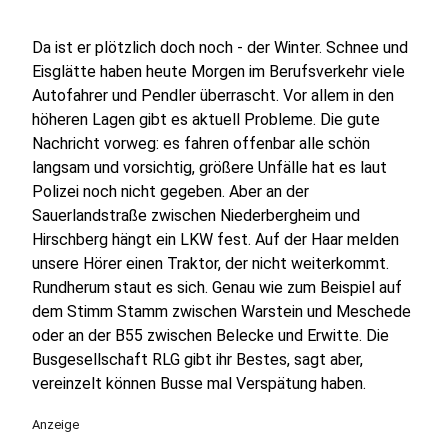
Da ist er plötzlich doch noch - der Winter. Schnee und
Eisglätte haben heute Morgen im Berufsverkehr viele
Autofahrer und Pendler überrascht. Vor allem in den
höheren Lagen gibt es aktuell Probleme. Die gute
Nachricht vorweg: es fahren offenbar alle schön
langsam und vorsichtig, größere Unfälle hat es laut
Polizei noch nicht gegeben. Aber an der
Sauerlandstraße zwischen Niederbergheim und
Hirschberg hängt ein LKW fest. Auf der Haar melden
unsere Hörer einen Traktor, der nicht weiterkommt.
Rundherum staut es sich. Genau wie zum Beispiel auf
dem Stimm Stamm zwischen Warstein und Meschede
oder an der B55 zwischen Belecke und Erwitte. Die
Busgesellschaft RLG gibt ihr Bestes, sagt aber,
vereinzelt können Busse mal Verspätung haben.
Anzeige