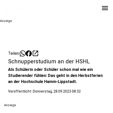
menu
Anzeige
open_in_new
Teilen:
Schnupperstudium an der HSHL
Als Schülerin oder Schüler schon mal wie ein
Studierender fühlen: Das geht in den Herbstferien
an der Hochschule Hamm-Lippstadt.
Veröffentlicht:
Donnerstag, 28.09.2023 08:32
Anzeige