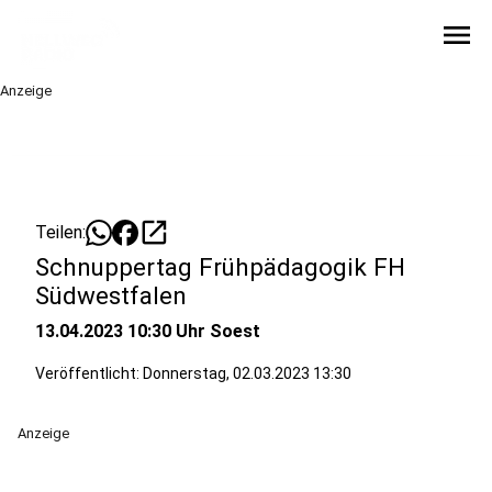
menu
Anzeige
open_in_new
Teilen:
Schnuppertag Frühpädagogik FH
Südwestfalen
13.04.2023 10:30 Uhr Soest
Veröffentlicht:
Donnerstag, 02.03.2023 13:30
Anzeige