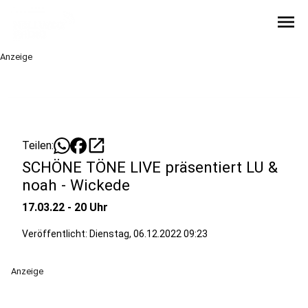
menu
Anzeige
open_in_new
Teilen:
SCHÖNE TÖNE LIVE präsentiert LU &
noah - Wickede
17.03.22 - 20 Uhr
Veröffentlicht:
Dienstag, 06.12.2022 09:23
Anzeige