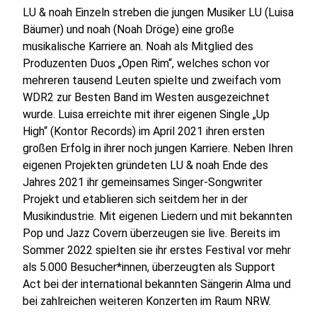
LU & noah Einzeln streben die jungen Musiker LU (Luisa
Bäumer) und noah (Noah Dröge) eine große
musikalische Karriere an. Noah als Mitglied des
Produzenten Duos „Open Rim“, welches schon vor
mehreren tausend Leuten spielte und zweifach vom
WDR2 zur Besten Band im Westen ausgezeichnet
wurde. Luisa erreichte mit ihrer eigenen Single „Up
High“ (Kontor Records) im April 2021 ihren ersten
großen Erfolg in ihrer noch jungen Karriere. Neben Ihren
eigenen Projekten gründeten LU & noah Ende des
Jahres 2021 ihr gemeinsames Singer-Songwriter
Projekt und etablieren sich seitdem her in der
Musikindustrie. Mit eigenen Liedern und mit bekannten
Pop und Jazz Covern überzeugen sie live. Bereits im
Sommer 2022 spielten sie ihr erstes Festival vor mehr
als 5.000 Besucher*innen, überzeugten als Support
Act bei der international bekannten Sängerin Alma und
bei zahlreichen weiteren Konzerten im Raum NRW.